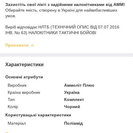
Захистіть свої лікті з надійними налокітниками від AMM!
Обирайте якість, створену в Україні для найвибагливіших
умов.
Виріб відповідає НЛТБ (ТЕХНІЧНИЙ ОПИС ВІД 07.07.2016
ІНВ. No 63) НАЛОКІТНИКИ ТАКТИЧНІ БОЙОВІ
Приховати
Характеристики
Основні атрибути
Виробник
Аммоліт Плюс
Країна виробник
Україна
Тип
Комплект
Колір
Чорний
Користувацькі характеристики
Матеріал
Поліамід