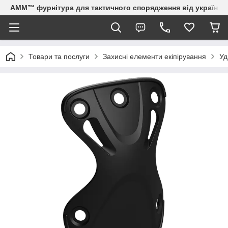
AMM™ фурнітура для тактичного спорядження від українсь
Товари та послуги
Захисні елементи екіпірування
Уд