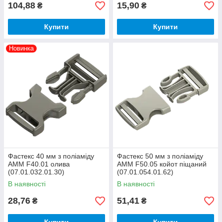
104,88
15,90
₴
₴
Купити
Купити
Новинка
Фастекс 40 мм з поліаміду
Фастекс 50 мм з поліаміду
AMM F40.01 олива
AMM F50.05 койот піщаний
(07.01.032.01.30)
(07.01.054.01.62)
В наявності
В наявності
28,76
51,41
₴
₴