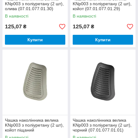
KNp003 з поліуретану (2 шт),
KNp003 з поліуретану (2 шт),
олива (07.01.077.01.30)
койот (07.01.077.01.29)
В наявності
В наявності
125,07
125,07
₴
₴
Купити
Купити
Чашка наколінника велика
Чашка наколінника велика
KNp003 з поліуретану (2 шт),
KNp003 з поліуретану (2 шт),
койот піщаний
чорний (07.01.077.01.01)
(07.01.077.01.62)
В наявності
В наявності