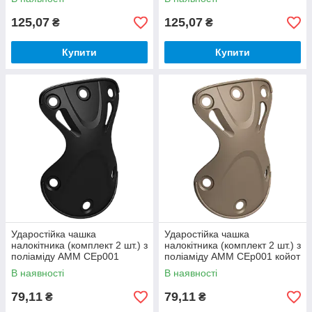
125,07
125,07
₴
₴
Купити
Купити
Ударостійка чашка
Ударостійка чашка
налокітника (комплект 2 шт.) з
налокітника (комплект 2 шт.) з
поліаміду AMM CEp001
поліаміду AMM CEp001 койот
чорний (07.01.021.01.01)
(07.01.021.01.29)
В наявності
В наявності
79,11
79,11
₴
₴