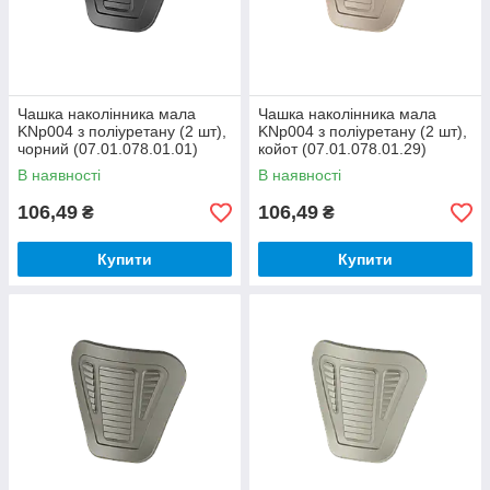
Чашка наколінника мала
Чашка наколінника мала
KNp004 з поліуретану (2 шт),
KNp004 з поліуретану (2 шт),
чорний (07.01.078.01.01)
койот (07.01.078.01.29)
В наявності
В наявності
106,49
106,49
₴
₴
Купити
Купити