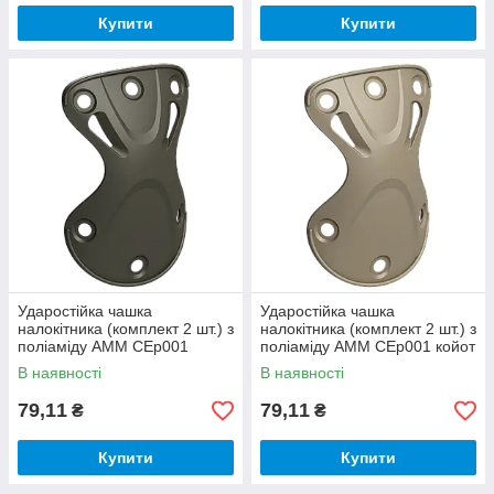
Купити
Купити
Ударостійка чашка
Ударостійка чашка
налокітника (комплект 2 шт.) з
налокітника (комплект 2 шт.) з
поліаміду AMM CEp001
поліаміду AMM CEp001 койот
олива (07.01.021.01.30)
піщаний (07.01.021.01.62)
В наявності
В наявності
79,11
79,11
₴
₴
Купити
Купити