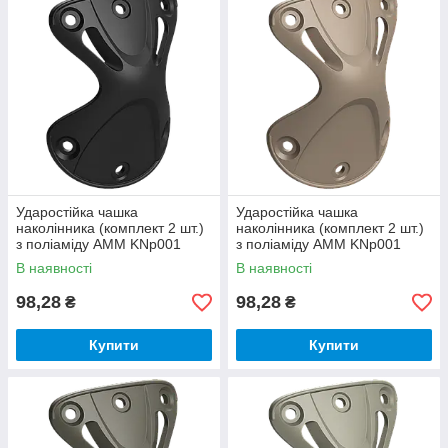
Ударостійка чашка
Ударостійка чашка
наколінника (комплект 2 шт.)
наколінника (комплект 2 шт.)
з поліаміду AMM KNp001
з поліаміду AMM KNp001
чорний (07.01.001.01.01)
койот (07.01.001.01.29)
В наявності
В наявності
98,28
98,28
₴
₴
Купити
Купити