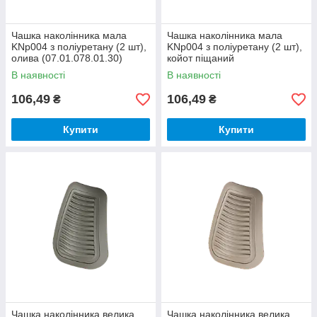
Чашка наколінника мала
Чашка наколінника мала
KNp004 з поліуретану (2 шт),
KNp004 з поліуретану (2 шт),
олива (07.01.078.01.30)
койот піщаний
(07.01.078.01.62)
В наявності
В наявності
106,49
106,49
₴
₴
Купити
Купити
Чашка наколінника велика
Чашка наколінника велика