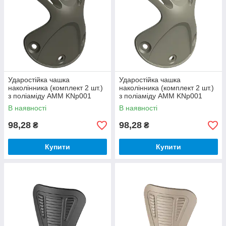
Ударостійка чашка
Ударостійка чашка
наколінника (комплект 2 шт.)
наколінника (комплект 2 шт.)
з поліаміду AMM KNp001
з поліаміду AMM KNp001
олива (07.01.001.01.30)
койот піщаний
В наявності
В наявності
(07.01.001.01.62)
98,28
98,28
₴
₴
Купити
Купити