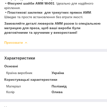
•
Фіксуючі шайби AMM Wr001
: Ідеально для надійного
кріплення.
•
Пластикові заклепки для трикутних пряжок AMM
:
Швидке та просте встановлення без втрати якості.
Замовляйте деталі люверсів AMM разом із спеціальною
матрицею для преса, щоб ваші вироби були
довговічними та зручними у використанні!
Приховати
Характеристики
Основні
Країна виробник
Україна
Користувацькі характеристики
Матеріал
Поліамід
Колір
Олива