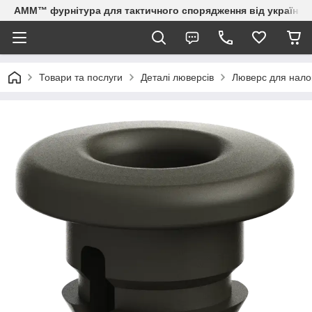
AMM™ фурнітура для тактичного спорядження від українсь
Товари та послуги
Деталі люверсів
Люверс для налок