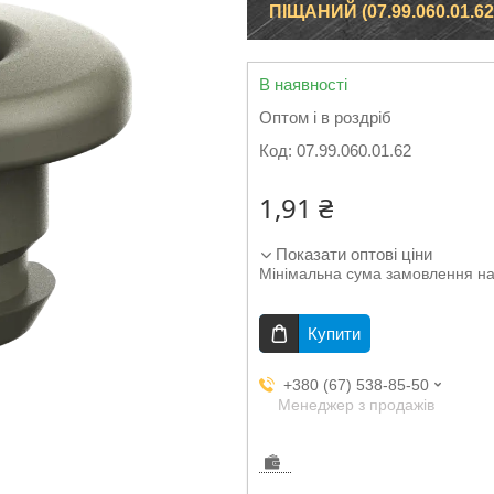
ПІЩАНИЙ (07.99.060.01.62
В наявності
Оптом і в роздріб
Код:
07.99.060.01.62
1,91 ₴
Показати оптові ціни
Мінімальна сума замовлення на
Купити
+380 (67) 538-85-50
Менеджер з продажів