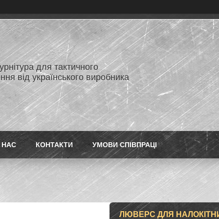
нітура для тактичного
ння від українського виробника
 НАС
КОНТАКТИ
УМОВИ СПІВПРАЦІ
ЛЮВЕРС ДЛЯ НАЛОКІТНИ