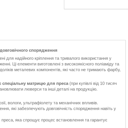
 довговічного спорядження
ні для надійного кріплення та тривалого використання у
нні. Ці елементи виготовлені з високоякісного поліаміду та
оліків металевих компонентів, які часто не тримають фарбу,
 спеціальну матрицю для преса
(при купівлі від 10 тисяч
ановлювати люверси та інші деталі на продукцію.
озії, вологи, ультрафіолету та механічних впливів.
шення, які забезпечують довговічність спорядження навіть у
 преса, яка спрощує процес встановлення та гарантує