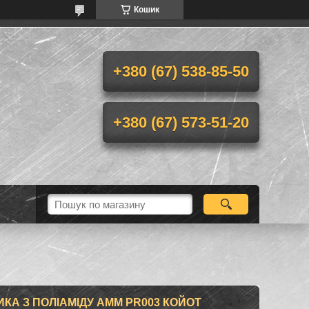
Кошик
+380 (67) 538-85-50
+380 (67) 573-51-20
КА З ПОЛІАМІДУ AMM PR003 КОЙОТ