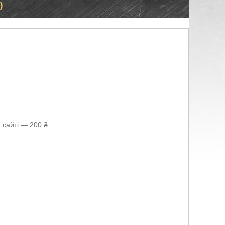
)
 сайті — 200 ₴