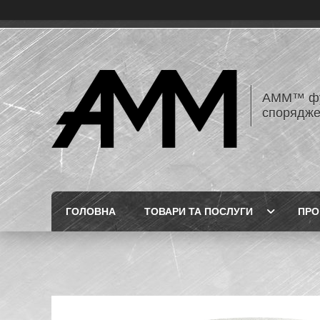
AMM™ фур
спорядже
ГОЛОВНА
ТОВАРИ ТА ПОСЛУГИ
ПРО