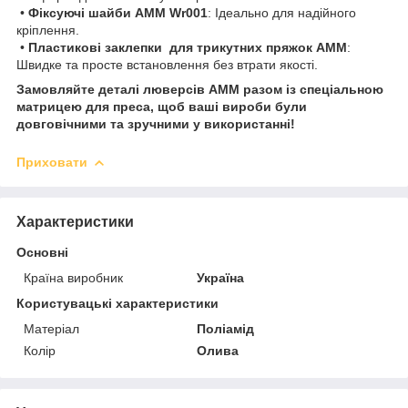
•
Фіксуючі шайби AMM Wr001
: Ідеально для надійного
кріплення.
•
Пластикові заклепки для трикутних пряжок AMM
:
Швидке та просте встановлення без втрати якості.
Замовляйте деталі люверсів AMM разом із спеціальною
матрицею для преса, щоб ваші вироби були
довговічними та зручними у використанні!
Приховати
Характеристики
Основні
Країна виробник
Україна
Користувацькі характеристики
Матеріал
Поліамід
Колір
Олива