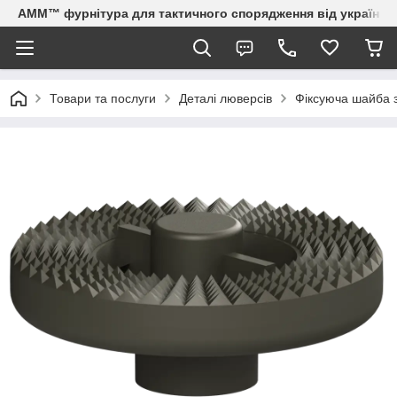
AMM™ фурнітура для тактичного спорядження від українсь
Товари та послуги
Деталі люверсів
Фіксуюча шайба з