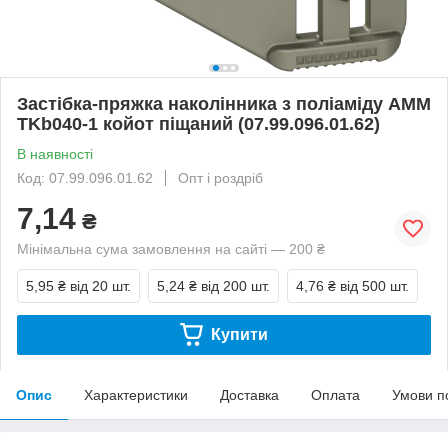
Застібка-пряжка наколінника з поліаміду AMM
TKb040-1 койот піщаний (07.99.096.01.62)
В наявності
Код: 07.99.096.01.62
Опт і роздріб
7,14
₴
Мінімальна сума замовлення на сайті — 200 ₴
5,95 ₴
від 20 шт.
5,24 ₴
від 200 шт.
4,76 ₴
від 500 шт.
Купити
Опис
Характеристики
Доставка
Оплата
Умови п