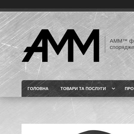
AMM™ фур
спорядже
ГОЛОВНА
ТОВАРИ ТА ПОСЛУГИ
ПРО