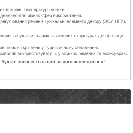
них впливів, температур і вологи.
– ідеально для різних сфер використання.
 регулювання ременів і унікальні елементи декору (ЗСУ, НГУ).
користовуються в армії та силових структурах для фіксації
ів, поясів і кріплень у туристичному обладнанні.
озволяє використовувати їх у міських ременях та аксесуарах.
 будьте впевнені в якості вашого спорядження!