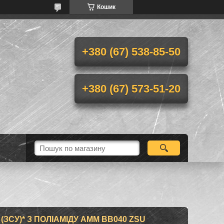
Кошик
+380 (67) 538-85-50
+380 (67) 573-51-20
(ЗСУ)* З ПОЛІАМІДУ AMM BB040 ZSU