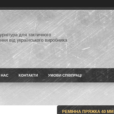
нітура для тактичного
ння від українського виробника
 НАС
КОНТАКТИ
УМОВИ СПІВПРАЦІ
РЕМІННА ПРЯЖКА 40 ММ 