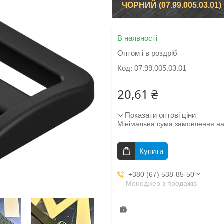
ЧОРНИЙ (07.99.005.03.01)
В наявності
Оптом і в роздріб
Код:
07.99.005.03.01
20,61 ₴
Показати оптові ціни
Мінімальна сума замовлення на
Купити
+380 (67) 538-85-50
Менеджер з продажів