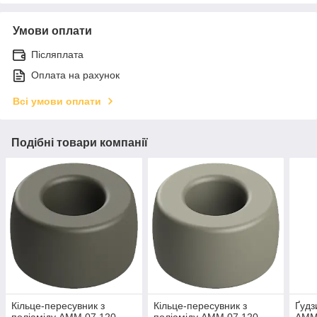
Умови оплати
Післяплата
Оплата на рахунок
Всі умови оплати
Подібні товари компанії
Кільце-пересувник з
Кільце-пересувник з
Ґудз