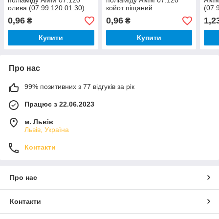
поліаміду AMM 07.120
поліаміду AMM 07.120
AMM
олива (07.99.120.01.30)
койот піщаний
(07.
(07.99.120.01.62)
0,96
0,96
1,2
₴
₴
Купити
Купити
Про нас
99% позитивних з 77 відгуків за рік
Працює з 22.06.2023
м. Львів
Львів, Україна
Контакти
Про нас
Контакти