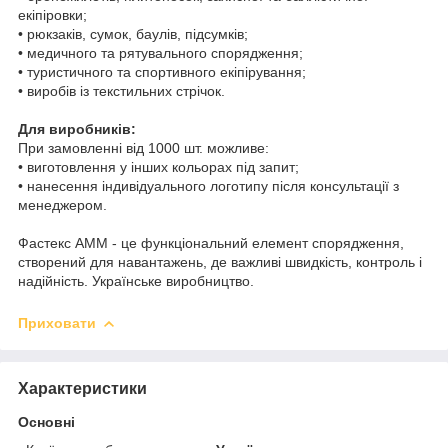
екіпіровки;
• рюкзаків, сумок, баулів, підсумків;
• медичного та рятувального спорядження;
• туристичного та спортивного екіпірування;
• виробів із текстильних стрічок.
Для виробників:
При замовленні від 1000 шт. можливе:
• виготовлення у інших кольорах під запит;
• нанесення індивідуального логотипу після консультації з
менеджером.
Фастекс АММ - це функціональний елемент спорядження,
створений для навантажень, де важливі швидкість, контроль і
надійність. Українське виробництво.
Приховати
Характеристики
Основні