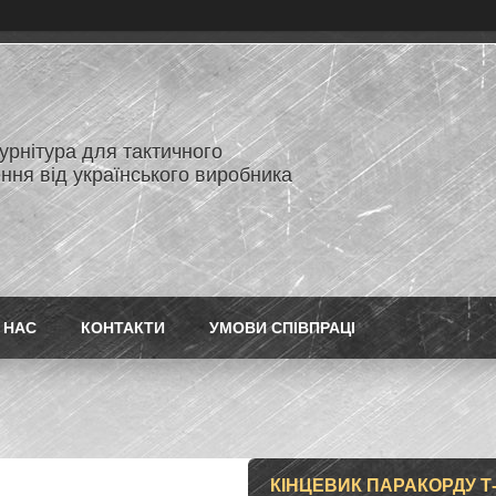
нітура для тактичного
ння від українського виробника
 НАС
КОНТАКТИ
УМОВИ СПІВПРАЦІ
КІНЦЕВИК ПАРАКОРДУ Т-