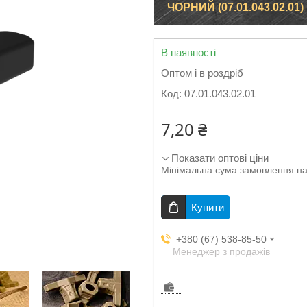
ЧОРНИЙ (07.01.043.02.01)
В наявності
Оптом і в роздріб
Код:
07.01.043.02.01
7,20 ₴
Показати оптові ціни
Мінімальна сума замовлення на
Купити
+380 (67) 538-85-50
Менеджер з продажів