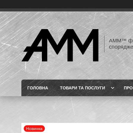
AMM™ фур
спорядже
ГОЛОВНА
ТОВАРИ ТА ПОСЛУГИ
ПРО
Новинка