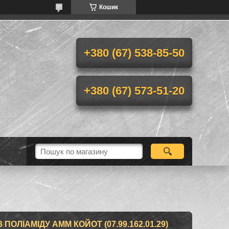
Кошик
+380 (67) 538-85-50
+380 (67) 573-51-20
 ПОЛІАМІДУ AMM КОЙОТ (07.99.162.01.29)