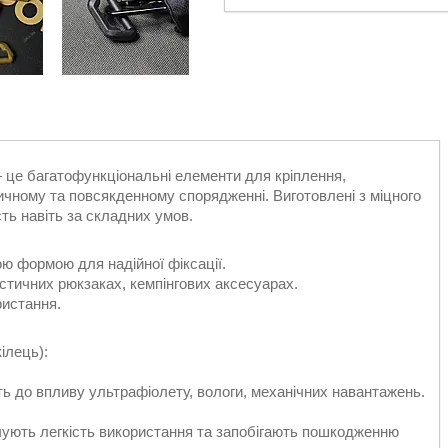
— це багатофункціональні елементи для кріплення,
тичному та повсякденному спорядженні. Виготовлені з міцного
сть навіть за складних умов.
ю формою для надійної фіксації.
стичних рюкзаках, кемпінгових аксесуарах.
ристання.
кілець):
сть до впливу ультрафіолету, вологи, механічних навантажень.
ечують легкість використання та запобігають пошкодженню