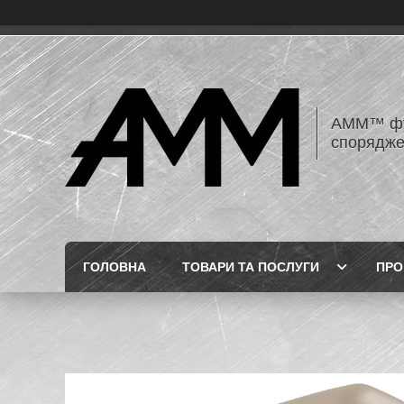
AMM™ фур
спорядже
ГОЛОВНА
ТОВАРИ ТА ПОСЛУГИ
ПРО