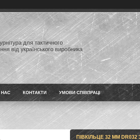
нітура для тактичного
ння від українського виробника
 НАС
КОНТАКТИ
УМОВИ СПІВПРАЦІ
ПІВКІЛЬЦЕ 32 ММ DR032 З