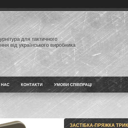
нітура для тактичного
ння від українського виробника
 НАС
КОНТАКТИ
УМОВИ СПІВПРАЦІ
ЗАСТІБКА-ПРЯЖКА ТРИК