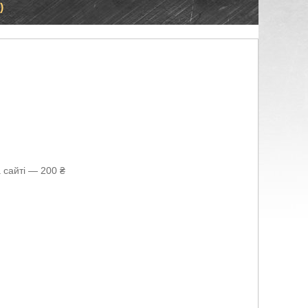
)
 сайті — 200 ₴