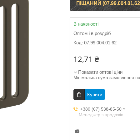
ПІЩАНИЙ (07.99.004.01.62
В наявності
Оптом і в роздріб
Код:
07.99.004.01.62
12,71 ₴
Показати оптові ціни
Мінімальна сума замовлення на
Купити
+380 (67) 538-85-50
Менеджер з продажів