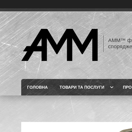
AMM™ фур
спорядже
ГОЛОВНА
ТОВАРИ ТА ПОСЛУГИ
ПРО