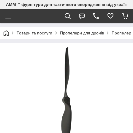
AMM™ фурнітура для тактичного спорядження від українсь
Товари та послуги
Пропелери для дронів
Пропелер 