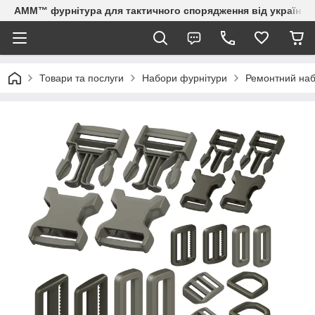
AMM™ фурнітура для тактичного спорядження від українсь
Товари та послуги
Набори фурнітури
Ремонтний наб