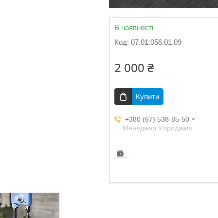
В наявності
Код:
07.01.056.01.09
2 000 ₴
Купити
+380 (67) 538-85-50
Менеджер з продажів