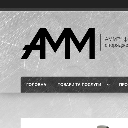
AMM™ фур
спорядже
ГОЛОВНА
ТОВАРИ ТА ПОСЛУГИ
ПРО