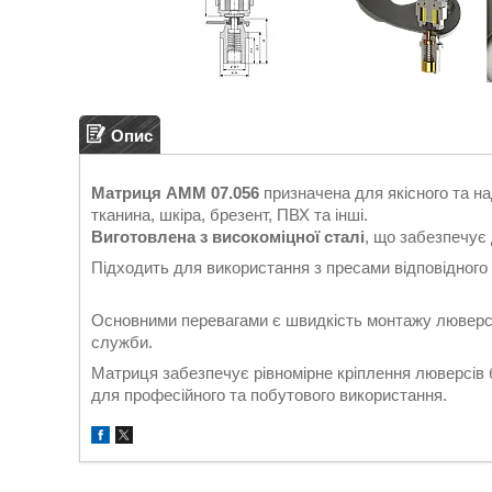
Опис
Матриця АММ 07.056
призначена для якісного та на
тканина, шкіра, брезент, ПВХ та інші.
Виготовлена з високоміцної сталі
, що забезпечує 
Підходить для використання з пресами відповідного 
Основними перевагами є швидкість монтажу люверсів,
служби.
Матриця забезпечує рівномірне кріплення люверсів 
для професійного та побутового використання.