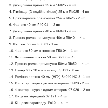
Двощілинна пряжка 25 мм Sb025 - 4 шт
Півкільце (D-подібне кільце) 25 мм Rb025 - 4 шт
Пряжка-рамка прямокутна 25мм Rlb25 - 2 шт
Фастекс 40 мм F40.01 - 2 шт
Двощілинна пряжка 40 мм Kb040 - 4 шт
Пряжка-рамка прямокутна 40мм Rlb40 - 4 шт
Фастекс 50 мм F50.01 - 1 шт
Фастекс 50 мм з кнопкою F50.04 - 1 шт
Двощілинна пряжка 50 мм Sb050 - 4 шт
Пряжка-рамка прямокутна 50мм Rlb50 - 4 шт
Пулер 63 х 28 мм поліамід Zp121 - 8 шт
Ремінна пряжка 40 мм (НГУ) Bb040 NGU - 1 шт
Фіксатор шнура з двома отворами Thl29 - 2 шт
Фіксатор шнура з одним отвором 07.029 - 2 шт
Кінцевик відкидний 07.121 - 4 шт
Кінцевик паракорду Ps10 - 4 шт