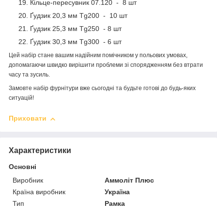
Кільце-пересувник 07.120 - 8 шт
Ґудзик 20,3 мм Tg200 - 10 шт
Ґудзик 25,3 мм Tg250 - 8 шт
Ґудзик 30,3 мм Tg300 - 6 шт
Цей набір стане вашим надійним помічником у польових умовах,
допомагаючи швидко вирішити проблеми зі спорядженням без втрати
часу та зусиль.
Замовте набір фурнітури вже сьогодні та будьте готові до будь-яких
ситуацій!
Приховати
Характеристики
Основні
Виробник
Аммоліт Плюс
Країна виробник
Україна
Тип
Рамка