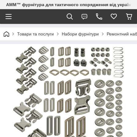
AMM™ фурнітура для тактичного спорядження від українсь
Товари та послуги
Набори фурнітури
Ремонтний наб