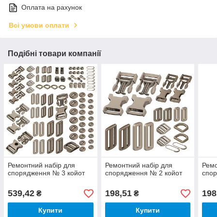
Оплата на рахунок
Всі умови оплати
Подібні товари компанії
Ремонтний набір для
Ремонтний набір для
Ремо
спорядження № 3 койот
спорядження № 2 койот
спо
539,42
198,51
198
₴
₴
Купити
Купити