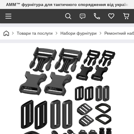
AMM™ фурнітура для тактичного спорядження від українсь
Товари та послуги
Набори фурнітури
Ремонтний наб