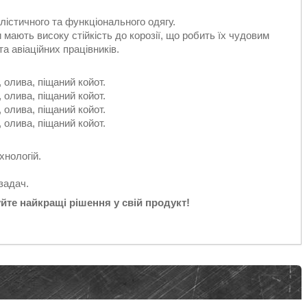
алістичного та функціонального одягу.
и мають високу стійкість до корозії, що робить їх чудовим
 авіаційних працівників.
, олива, піщаний койот.
, олива, піщаний койот.
, олива, піщаний койот.
, олива, піщаний койот.
хнологій.
задач.
йте найкращі рішення у свій продукт!