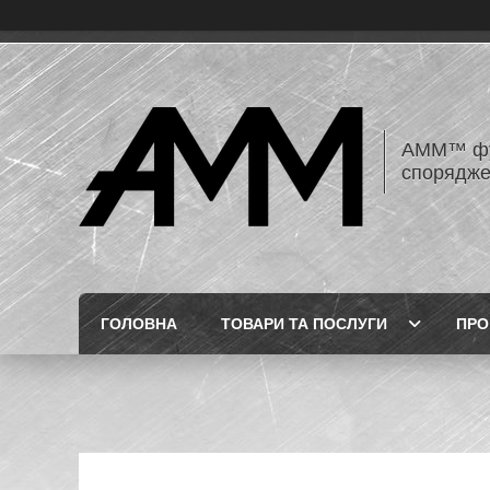
AMM™ фур
спорядже
ГОЛОВНА
ТОВАРИ ТА ПОСЛУГИ
ПРО