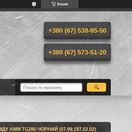
Кошик
+380 (67) 538-85-50
+380 (67) 573-51-20
ІДУ AMM TG280 ЧОРНИЙ (07.99.197.02.02)