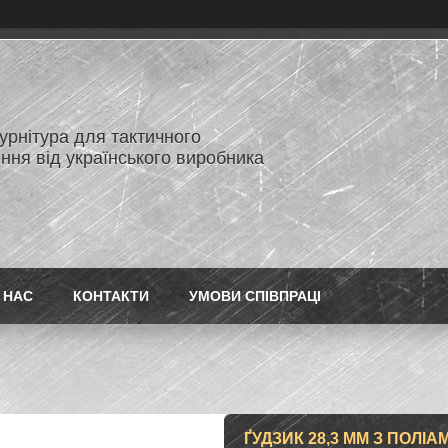
нітура для тактичного
ння від українського виробника
 НАС
КОНТАКТИ
УМОВИ СПІВПРАЦІ
ҐУДЗИК 28,3 ММ З ПОЛІАМ