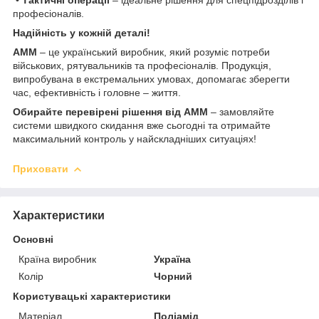
професіоналів.
Надійність у кожній деталі!
AMM
– це український виробник, який розуміє потреби
військових, рятувальників та професіоналів. Продукція,
випробувана в екстремальних умовах, допомагає зберегти
час, ефективність і головне – життя.
Обирайте перевірені рішення від AMM
– замовляйте
системи швидкого скидання вже сьогодні та отримайте
максимальний контроль у найскладніших ситуаціях!
Приховати
Характеристики
Основні
Країна виробник
Україна
Колір
Чорний
Користувацькі характеристики
Матеріал
Поліамід