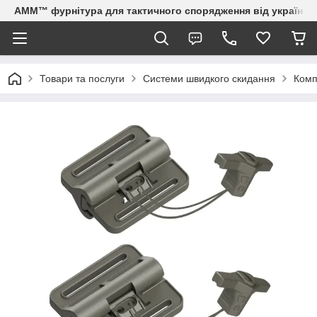
AMM™ фурнітура для тактичного спорядження від українсь
Товари та послуги
Системи швидкого скидання
Комп