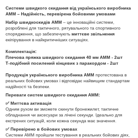
Системи швидкого скидання від українського виробника
AMM – Надійність, перевірена бойовими умовами
Набір швидкоскидів AMM
– це інноваційні системи,
розроблені для тактичного, рятувального та спортивного
спорядження, що забезпечують
миттєве звільнення
екіпірування в найкритичніших ситуаціях.
Комплектація:
Плечова пряжка швидкого скидання 40 мм АММ - 2шт
Т-подібний посилений кінцевик з паракордом - 2шт
Продукція українського виробника AMM
протестована в
реальних бойових умовах і відповідає найвищим стандартам
надійності та безпеки.
Переваги систем швидкого скидання AMM:
✅ Миттєва активація
Одним рухом ви зможете скинути бронежилет, тактичне
обладнання чи аксесуари за лічені секунди. Ідеально для
екстрених ситуацій, коли кожна секунда має значення.
✅ Перевірено в бойових умовах
Системи AMM пройшли тестування в реальних бойових діях,