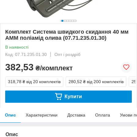
Комплект Система швидкого скидання 40 мм
АММ поліамід олива (07.71.235.01.30)
В наявності
Код: 07.71.235.01.30
Опт і роздріб
382,53
₴/комплект
318,78 ₴
від 20 комплектів
280,52 ₴
від 200 комплектів
25
Купити
Опис
Характеристики
Доставка
Оплата
Умови п
Опис