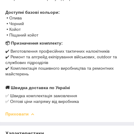
Доступні базові кольори:
• Олива
• Чорний
• Койот
• Піщаний койот
📦 Призначення комплекту:
✔️ Виготовлення професійних тактичних налокітників
✔️ Ремонт та апгрейд екіпірування військових, outdoor та
службових підрозділів
✔️ Комплектація пошивного виробництва та ремонтних
майстерень
🚚 Швидка доставка по Україні
✅ Швидка комплектація замовлення
✅ Оптові ціни напряму від виробника
Приховати
Характеристики