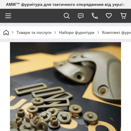
AMM™ фурнітура для тактичного спорядження від українсь
Товари та послуги
Набори фурнітури
Комплект фурн