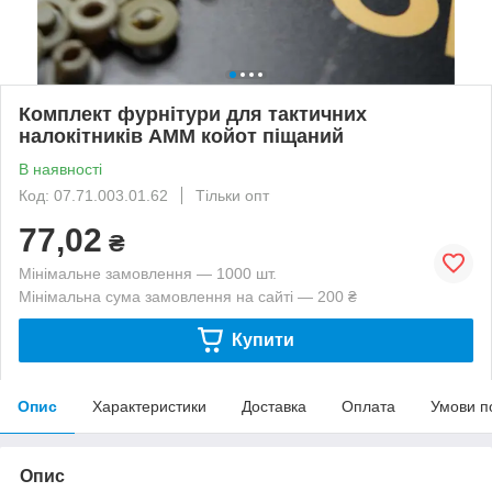
Комплект фурнітури для тактичних
налокітників AMM койот піщаний
В наявності
Код: 07.71.003.01.62
Тільки опт
77,02
₴
Мінімальне замовлення — 1000 шт.
Мінімальна сума замовлення на сайті — 200 ₴
Купити
Опис
Характеристики
Доставка
Оплата
Умови п
Опис