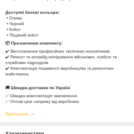
Доступні базові кольори:
• Олива
• Чорний
• Койот
• Піщаний койот
📦 Призначення комплекту:
✔️ Виготовлення професійних тактичних налокітників
✔️ Ремонт та апгрейд екіпірування військових, outdoor та
службових підрозділів
✔️ Комплектація пошивного виробництва та ремонтних
майстерень
🚚 Швидка доставка по Україні
✅ Швидка комплектація замовлення
✅ Оптові ціни напряму від виробника
Приховати
Характеристики