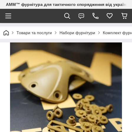
AMM™ фурнітура для тактичного спорядження від українсь
Товари та послуги
Набори фурнітури
Комплект фурн