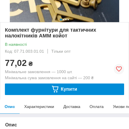
Комплект фурнітури для тактичних
налокітників AMM койот
В наявності
Код: 07.71.003.01.01
Тільки опт
77,02
₴
Мінімальне замовлення — 1000 шт.
Мінімальна сума замовлення на сайті — 200 ₴
Купити
Опис
Характеристики
Доставка
Оплата
Умови п
Опис