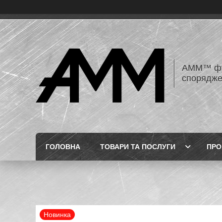
AMM™ фур
спорядже
ГОЛОВНА
ТОВАРИ ТА ПОСЛУГИ
ПРО
Новинка