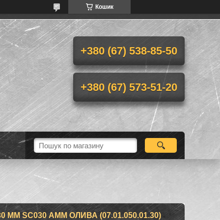
Кошик
+380 (67) 538-85-50
+380 (67) 573-51-20
ММ SC030 АММ ОЛИВА (07.01.050.01.30)