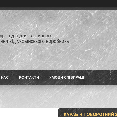
нітура для тактичного
ння від українського виробника
 НАС
КОНТАКТИ
УМОВИ СПІВПРАЦІ
КАРАБІН ПОВОРОТНИЙ 30 