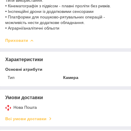
Типи використання:
• Кінематографія з підвісом - плавні проліти без ривків.
• Інспекційні дрони із додатковими сенсорами
• Платформи для пошуково-рятувальних операцій -
можливість нести додаткове обладнання.
• Аграрні/аналітичні обльоти
Приховати
Характеристики
Основні атрибути
Тип
Камера
Умови доставки
Нова Пошта
Всі умови доставки