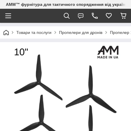
AMM™ фурнітура для тактичного спорядження від українсь
Товари та послуги
Пропелери для дронів
Пропелер 