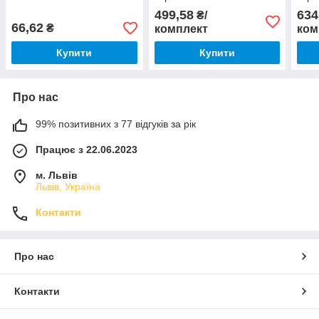
(2-CW, 2-CCW)
(2-C
499,58
634
₴/
66,62
₴
комплект
ком
Купити
Купити
Про нас
99% позитивних з 77 відгуків за рік
Працює з 22.06.2023
м. Львів
Львів, Україна
Контакти
Про нас
Контакти